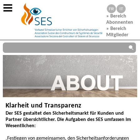
https://www.sicher-ses.ch/ueberuns
» Bereich
Abonnenten
» Bereich
Mitglieder
Klarheit und Transparenz
Der SES gestaltet den Sicherheitsmarkt für Kunden und
Partner übersichtlicher. Die Aufgaben des SES umfassen im
Wesentlichen:
.
Festlegen von gemeinsamen, den Sicherheitsanforderungen