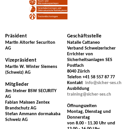
Präsident
Geschäftsstelle
Martin Altorfer Securiton
Natalie Cattaneo
AG
Verband Schweizerischer
Errichter von
Vizepräsident
Sicherheitsanlagen SES
Postfach
Martin W. Winter Siemens
8040 Zürich
(Schweiz) AG
Telefon +41 58 557 87 77
Kontakt
info@sicher-ses.ch
Mitglieder
Ausbildung
Jim Steiner BSW SECURITY
training@sicher-ses.ch
AG
Fabian Maissen Zentex
Öffnungszeiten
Brandschutz AG
Montag, Dienstag und
Stefan Ammann dormakaba
Donnerstag
Schweiz AG
von 8.00 - 11.30 Uhr und